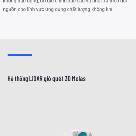
không dân dụng, đo gió chính xác cao và phát xạ theo dõi
nguồn cho lĩnh vực ứng dụng chất lượng không khí.
Hệ thống LiDAR gió quét 3D Molas