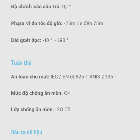
Độ chính xác của trỏ
0,1 °
:
Phạm vi đo tốc độ gió
-75m / s đến 75m
:
Dải quét dọc
-10 ° ~ 190 °
:
Tuân thủ
An toàn cho mắt:
IEC / EN 60825-1 ANIS Z136-1
Mức độ chống ăn mòn:
C4
Lớp chống ăn mòn:
ISO C5
Đầu ra dữ liệu