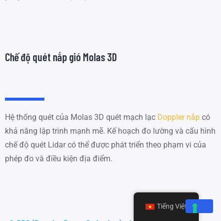
Chế độ quét nắp gió Molas 3D
Hệ thống quét của Molas 3D quét mạch lạc
Doppler nắp
có
khả năng lập trình mạnh mẽ. Kế hoạch đo lường và cấu hình
chế độ quét Lidar có thể được phát triển theo phạm vi của
phép đo và điều kiện địa điểm.
Tiếng Việt