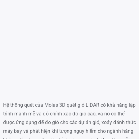
Hệ thống quét của Molas 3D quét gió LiDAR có khả năng lập
trình mạnh mẽ và độ chính xác đo gió cao, và nó có thể
được ứng dụng để đo gió cho các dự án gió, xoáy đánh thức
máy bay và phát hiện khí tượng nguy hiểm cho ngành hàng