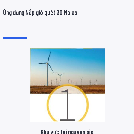
Ứng dụng Nắp gió quét 3D Molas
Khu vực tài nguyên gió