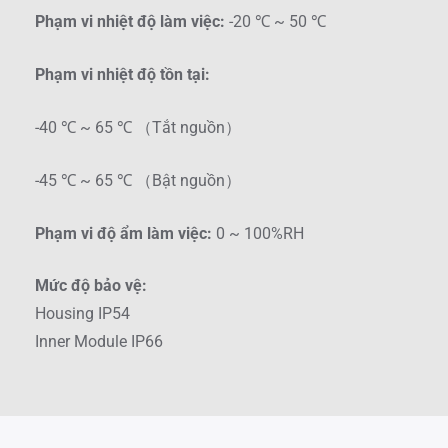
Phạm vi nhiệt độ làm việc:
-20 ℃ ~ 50 ℃
Phạm vi nhiệt độ tồn tại:
-40 ℃ ~ 65 ℃ （Tắt nguồn）
-45 ℃ ~ 65 ℃ （Bật nguồn）
Phạm vi độ ẩm làm việc:
0 ~ 100%RH
Mức độ bảo vệ:
Housing IP54
Inner Module IP66