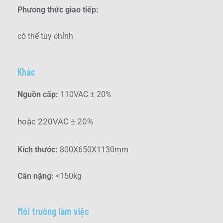
Phương thức giao tiếp
:
có thể tùy chỉnh
Khác
Nguồn cấp:
110VAC ± 20%
hoặc 220VAC ± 20%
Kích thước:
800X650X1130mm
Cân nặng:
<150kg
Môi trường làm việc