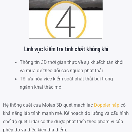
Lĩnh vực kiểm tra tính chất không khí
Thông tin 3D thời gian thực về sự khuếch tán khói
và mưa để theo dõi các nguồn phát thải
Tối ưu hóa việc kiểm soát phát thải bụi trong
ngành khai thác mỏ
Hệ thống quét của Molas 3D quét mạch lạc
Doppler nắp
có
khả năng lập trình mạnh mẽ. Kế hoạch đo lường và cấu hình
chế độ quét Lidar có thể được phát triển theo phạm vi của
phép đo và điều kiện địa điểm.