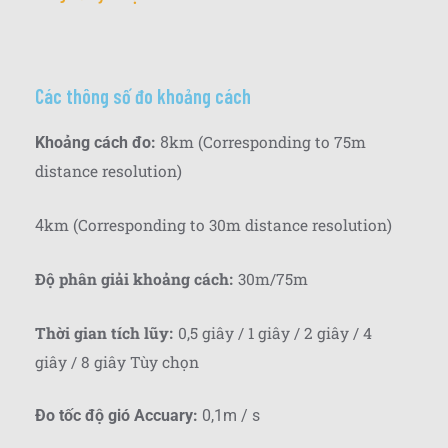
Các thông số đo khoảng cách
km (Corresponding to 75m
Khoảng cách đo:
8
distance resolution)
km (Corresponding to 30m distance resolution)
4
Độ phân giải khoảng cách
30m/75m
:
Thời gian tích lũy
0,5 giây / 1 giây / 2 giây / 4
:
giây / 8 giây Tùy chọn
Đo tốc độ gió Accuary:
0,1m / s