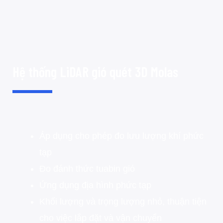
Hệ thống LiDAR gió quét 3D Molas
Áp dụng cho phép đo lưu lượng khí phức
tạp
Đo đánh thức tuabin gió
Ứng dụng địa hình phức tạp
Khối lượng và trọng lượng nhỏ, thuận tiện
cho việc lắp đặt và vận chuyển