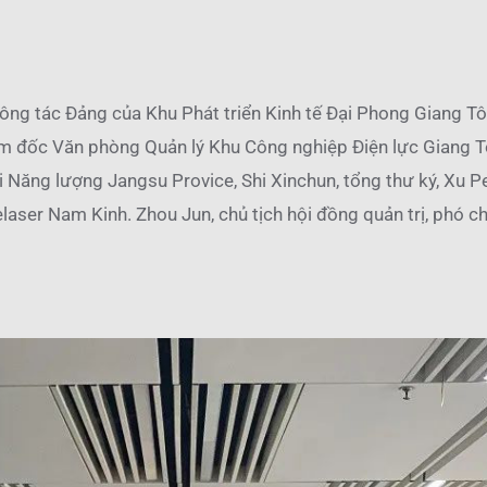
ông tác Đảng của Khu Phát triển Kinh tế Đại Phong Giang T
m đốc Văn phòng Quản lý Khu Công nghiệp Điện lực Giang Tô
i Năng lượng Jangsu Provice, Shi Xinchun, tổng thư ký, Xu 
er Nam Kinh. Zhou Jun, chủ tịch hội đồng quản trị, phó ch