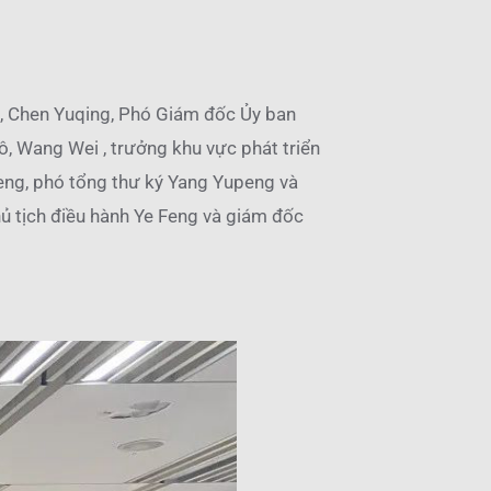
ô, Chen Yuqing, Phó Giám đốc Ủy ban
, Wang Wei , trưởng khu vực phát triển
Peng, phó tổng thư ký Yang Yupeng và
ủ tịch điều hành Ye Feng và giám đốc