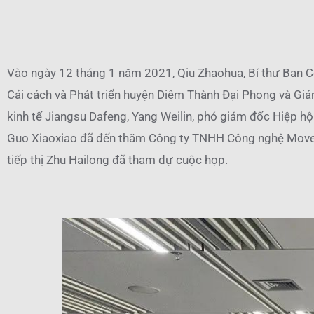
Vào ngày 12 tháng 1 năm 2021, Qiu Zhaohua, Bí thư Ban C
Cải cách và Phát triển huyện Diêm Thành Đại Phong và Giá
kinh tế Jiangsu Dafeng, Yang Weilin, phó giám đốc Hiệp hộ
Guo Xiaoxiao đã đến thăm Công ty TNHH Công nghệ Movelas
tiếp thị Zhu Hailong đã tham dự cuộc họp.