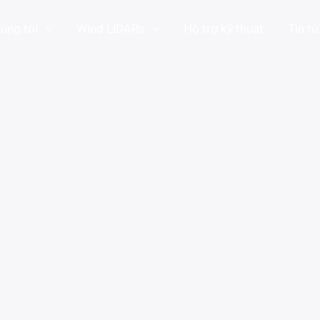
úng tôi
Wind LiDARs
Hỗ trợ kỹ thuật
Tin t