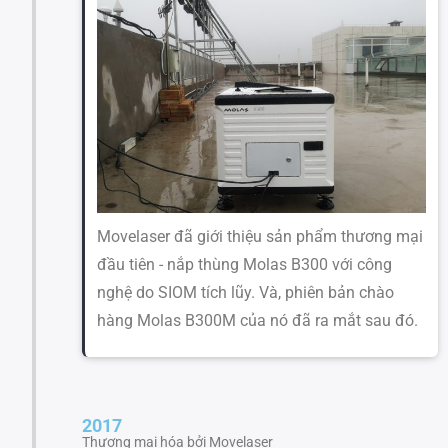
Movelaser đã giới thiệu sản phẩm thương mại
đầu tiên - nắp thùng Molas B300 với công
nghệ do SIOM tích lũy. Và, phiên bản chào
hàng Molas B300M của nó đã ra mắt sau đó.
2017
Thương mại hóa bởi Movelaser