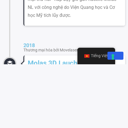
NL với công nghệ do Viện Quang học và Cơ
học Mỹ tích lũy được.
2018
Thương mại hóa bởi Movelaser
Tiếng Việt
Molas 3D Lauched