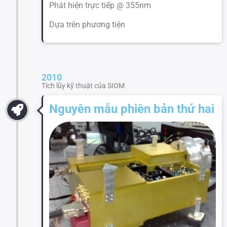
Phát hiện trực tiếp @ 355nm
Dựa trên phương tiện
2010
Tích lũy kỹ thuật của SIOM
Nguyên mẫu phiên bản thứ hai