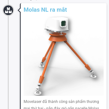
Molas NL ra mắt
Movelaser đã thành công sản phẩm thương
mại thứ hai - nắp đậy gió gắn nacelle Molas