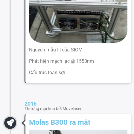
Nguyên mẫu III của SIOM:
Phát hiện mạch lạc @ 1550nm
Cấu trúc toàn sợi
2016
Thương mại hóa bởi Movelaser
Molas B300 ra mắt