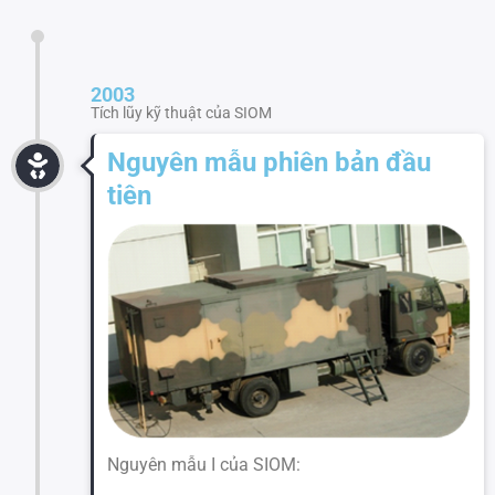
2003
Tích lũy kỹ thuật của SIOM
Nguyên mẫu phiên bản đầu
tiên
Nguyên mẫu I của SIOM: