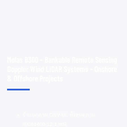
Molas B300 - Bankable Remote Sensing
Doppler Wind LiDAR Systems - Onshore
& Offshore Projects
จำแนกตาม DNV-GL ทั้งหมดตาม
IEC61400-12-1 ed2