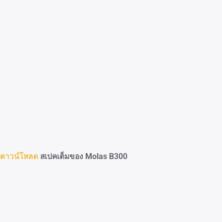
ดาวน์โหลด
สเปคเต็มของ Molas B300