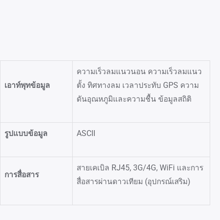
ความเร็วลมแนวนอน ความเร็วลมแนว
เอาท์พุทข้อมูล
ตั้ง ทิศทางลม เวลาประทับ GPS ความ
ดันอุณหภูมิและความชื้น ข้อมูลสถิติ
รูปแบบข้อมูล
ASCII
สายเคเบิล RJ45, 3G/4G, WiFi และการ
การสื่อสาร
สื่อสารผ่านดาวเทียม (อุปกรณ์เสริม)