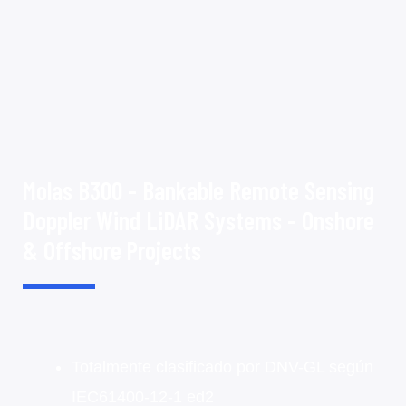
Molas B300 - Bankable Remote Sensing
Doppler Wind LiDAR Systems - Onshore
& Offshore Projects
Totalmente clasificado por DNV-GL según
IEC61400-12-1 ed2