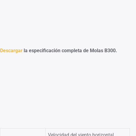
Descargar
la especificación completa de Molas B300.
Velocidad del viento horizontal,