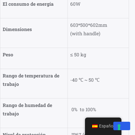
El consumo de energía
60W
603*500*602mm
Dimensiones
(with handle)
Peso
≤
50 kg
Rango de temperatura de
-40 ℃ ~ 50 ℃
trabajo
Rango de humedad de
0% to 100%
trabajo
Español
Nivel de protección
IP67 (carcasa)