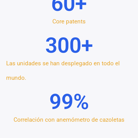
60
+
Core patents
300
+
Las unidades se han desplegado en todo el
mundo.
99
%
Correlación con anemómetro de cazoletas