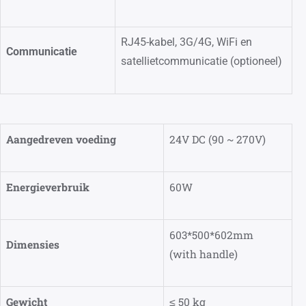
RJ45-kabel, 3G/4G, WiFi en
Communicatie
satellietcommunicatie (optioneel)
Aangedreven voeding
24V DC (90 ~ 270V)
Energieverbruik
60W
603*500*602mm
Dimensies
(with handle)
Gewicht
≤
50 kg