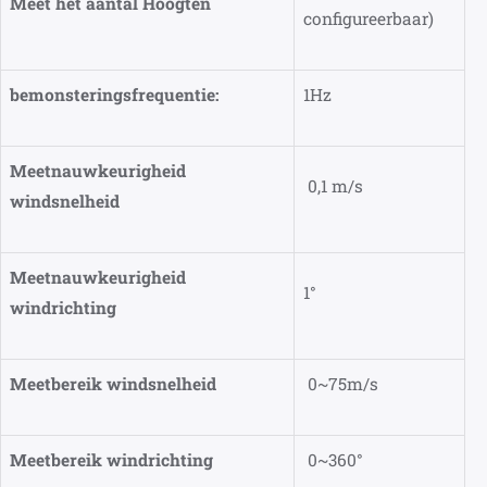
Meet het aantal Hoogten
configureerbaar)
bemonsteringsfrequentie:
1Hz
Meetnauwkeurigheid
0,1 m/s
windsnelheid
Meetnauwkeurigheid
1°
windrichting
Meetbereik windsnelheid
0~75m/s
Meetbereik windrichting
0~360°