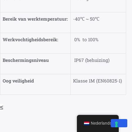
Bereik van werktemperatuur:
-40℃ ~ 50℃
Werkvochtigheidsbereik:
0% to 100%
Beschermingsniveau
IP67 (behuizing)
Oog veiligheid
Klasse 1M (EN60825-1)
≤
Nederlands