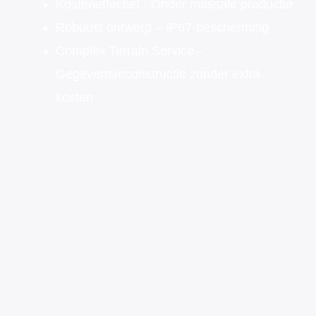
Kosteneffectief - Onder massale productie
Robuust ontwerp – IP67-bescherming
Complex Terrain Service -
Gegevensreconstructie zonder extra
kosten