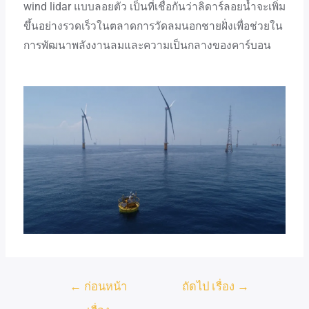
wind lidar แบบลอยตัว เป็นที่เชื่อกันว่าลิดาร์ลอยน้ำจะเพิ่ม
ขึ้นอย่างรวดเร็วในตลาดการวัดลมนอกชายฝั่งเพื่อช่วยใน
การพัฒนาพลังงานลมและความเป็นกลางของคาร์บอน
←
ก่อนหน้า
ถัดไป เรื่อง
→