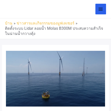
บ้าน
ข่าวสารและกิจกรรมของมูฟเลเซอร์
ติดตั้งระบบ Lidar ลอยน้ำ Molas B300M ประสบความสำเร็จ
ในน่านน้ำกวางตุ้ง