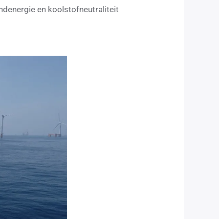
denergie en koolstofneutraliteit