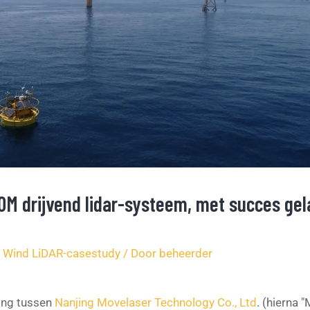
0M drijvend lidar-systeem, met succes gel
,
Wind LiDAR-casestudy
/ Door
beheerder
ing tussen
Nanjing Movelaser Technology Co., Ltd
. (hierna