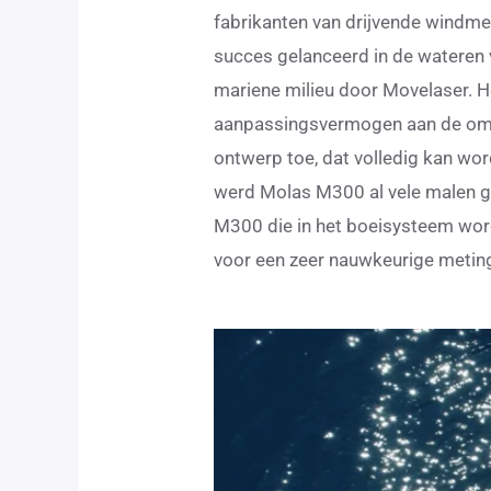
fabrikanten van drijvende windme
succes gelanceerd in de wateren
mariene milieu door Movelaser. He
aanpassingsvermogen aan de omg
ontwerp toe, dat volledig kan w
werd Molas M300 al vele malen ge
M300 die in het boeisysteem word
voor een zeer nauwkeurige metin