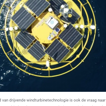
d van drijvende windturbinetechnologie is ook de vraag naa