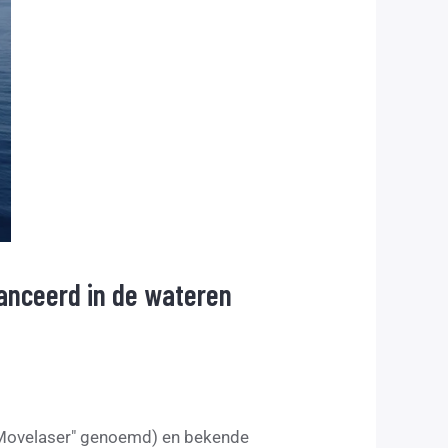
anceerd in de wateren
 "Movelaser" genoemd) en bekende