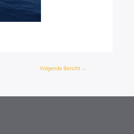
Volgende Bericht
→