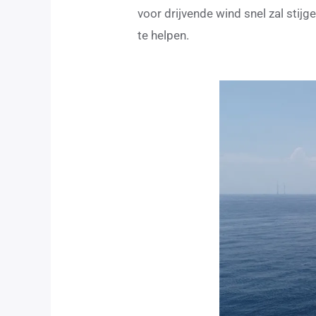
voor drijvende wind snel zal stij
te helpen.