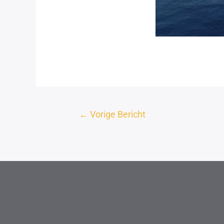
←
Vorige Bericht