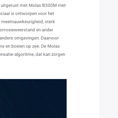
em uitgerust met Molas B300M met
iaal is ontworpen voor het
ge meetnauwkeurigheid, sterk
orrosieweerstand en ander
n andere omgevingen. Daarvoor
ms en boeien op zee. De Molas
nsatie-algoritme, dat kan zorgen