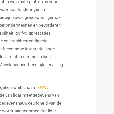
sten van vaste platforms voor
oor paalfunderingen in
en zijn zowel goedkoper, gemak
eter ondersteunen en bevorderen.
liteit, golfvolgprestaties,
ie en crashbestendigheid,
eeft een hoge integratie, hoge
e vereisten om meer dan vijf
ovelaser heeft een rijke ervaring
 gehele drijflichaam,
OWA
ntie van lidar-meetgegevens van
en gegevensnauwkeurigheid van de
 Er wordt aangenomen dat lidar