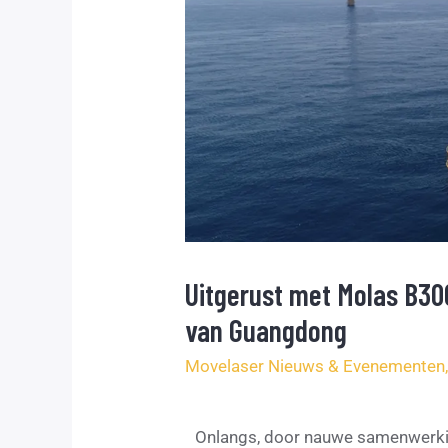
Uitgerust met Molas B30
van Guangdong
Movelaser Nieuws & Evenementen
Onlangs, door nauwe samenwerk