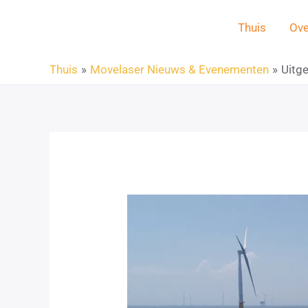
Thuis
Ove
Thuis
Movelaser Nieuws & Evenementen
Uitg