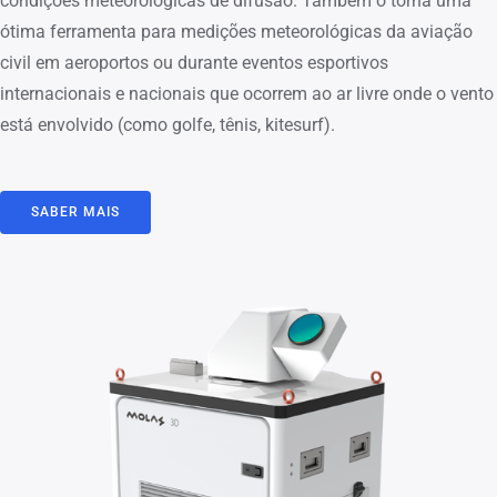
condições meteorológicas de difusão. Também o torna uma
ótima ferramenta para medições meteorológicas da aviação
civil em aeroportos ou durante eventos esportivos
internacionais e nacionais que ocorrem ao ar livre onde o vento
está envolvido (como golfe, tênis, kitesurf).
SABER MAIS