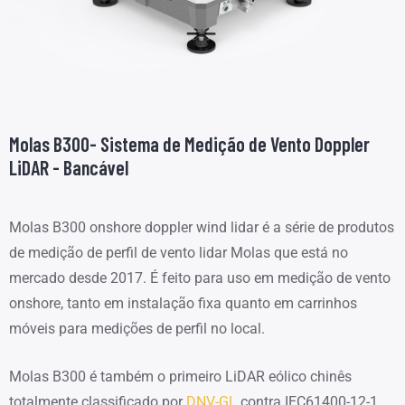
Molas B300- Sistema de Medição de Vento Doppler
LiDAR - Bancável
Molas B300 onshore doppler wind lidar é a série de produtos
de medição de perfil de vento lidar Molas que está no
mercado desde 2017. É feito para uso em medição de vento
onshore, tanto em instalação fixa quanto em carrinhos
móveis para medições de perfil no local.
Molas B300 é também o primeiro LiDAR eólico chinês
totalmente classificado por
DNV-GL
contra IEC61400-12-1