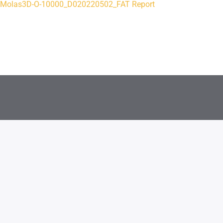
Molas3D-O-10000_D020220502_FAT Report