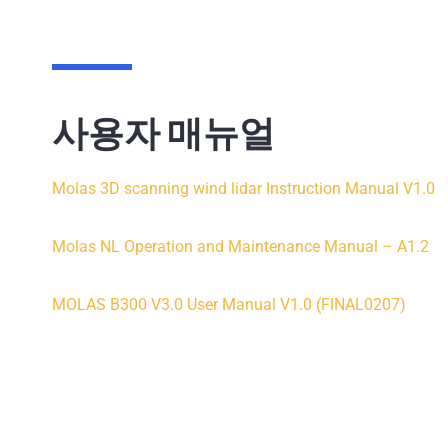
사용자 매뉴얼
Molas 3D scanning wind lidar Instruction Manual V1.0
Molas NL Operation and Maintenance Manual – A1.2
MOLAS B300 V3.0 User Manual V1.0 (FINAL0207)