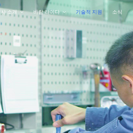
사 소개
바람 라이다
기술적 지원
소식