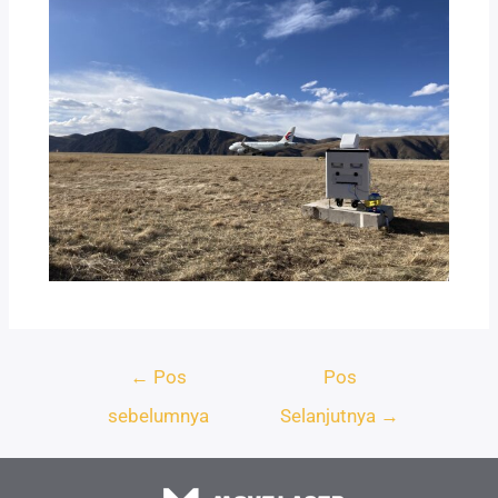
←
Pos
Pos
sebelumnya
Selanjutnya
→