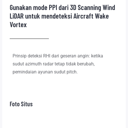
Gunakan mode PPI dari 3D Scanning Wind
LiDAR untuk mendeteksi Aircraft Wake
Vortex
Prinsip deteksi RHI dari geseran angin: ketika
sudut azimuth radar tetap tidak berubah,
pemindaian ayunan sudut pitch.
Foto Situs