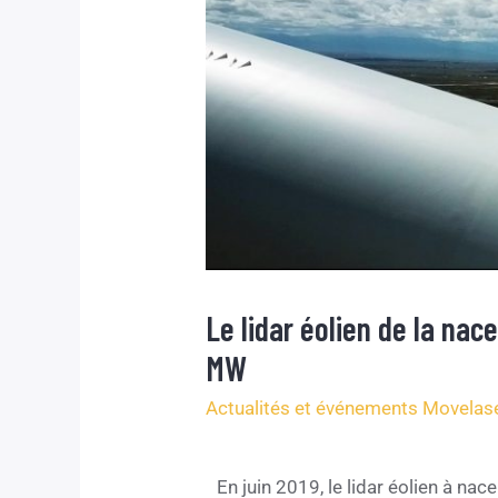
Le lidar éolien de la na
MW
Actualités et événements Movelas
En juin 2019, le lidar éolien à na