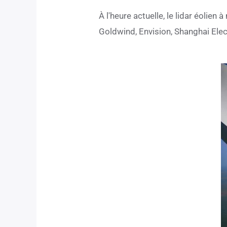
À l'heure actuelle, le lidar éolie
Goldwind, Envision, Shanghai Elec