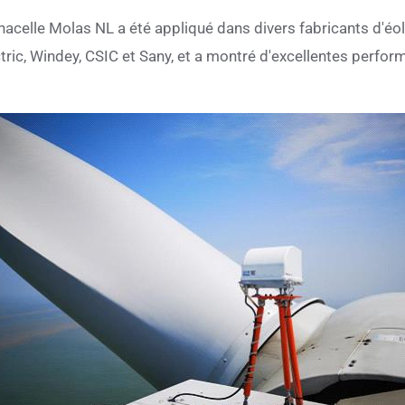
n à nacelle Molas NL a été appliqué dans divers fabricants d'é
tric, Windey, CSIC et Sany, et a montré d'excellentes perfor