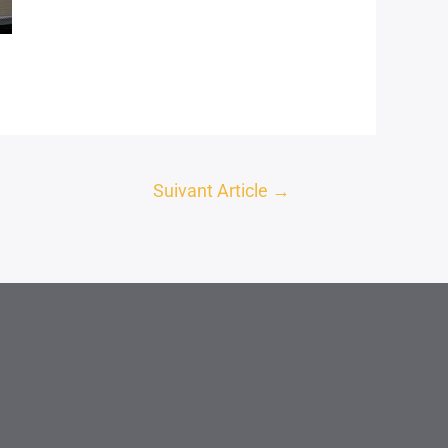
Suivant Article
→