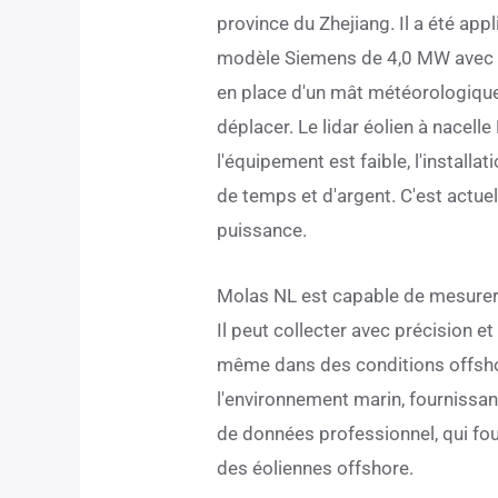
province du Zhejiang. Il a été app
modèle Siemens de 4,0 MW avec u
en place d'un mât météorologique 
déplacer. Le lidar éolien à nacell
l'équipement est faible, l'instal
de temps et d'argent. C'est actuel
puissance.
Molas NL est capable de mesurer 
Il peut collecter avec précision et 
même dans des conditions offshor
l'environnement marin, fournissant
de données professionnel, qui fou
des éoliennes offshore.