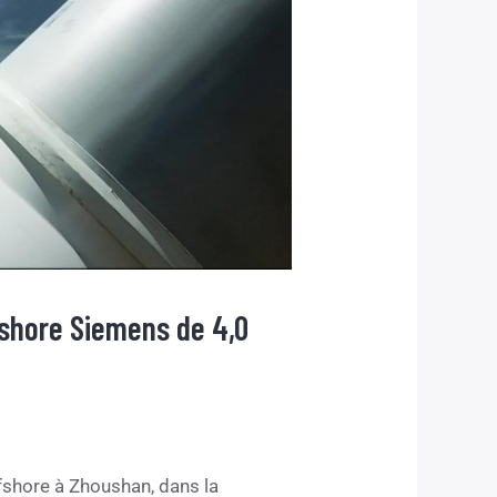
ffshore Siemens de 4,0
ffshore à Zhoushan, dans la