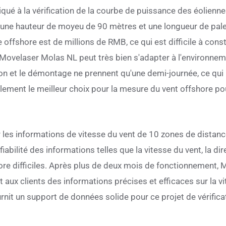
liqué à la vérification de la courbe de puissance des éolienne
ne hauteur de moyeu de 90 mètres et une longueur de pale
offshore est de millions de RMB, ce qui est difficile à const
e Movelaser Molas NL peut très bien s'adapter à l'environnem
lation et le démontage ne prennent qu'une demi-journée, ce 
lement le meilleur choix pour la mesure du vent offshore pou
les informations de vitesse du vent de 10 zones de distan
fiabilité des informations telles que la vitesse du vent, la di
e difficiles. Après plus de deux mois de fonctionnement, 
 aux clients des informations précises et efficaces sur la v
rnit un support de données solide pour ce projet de vérific