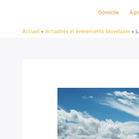
Domicile
À p
Accueil
Actualités et événements Movelaser
L