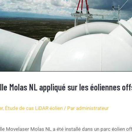
celle Molas NL appliqué sur les éoliennes o
er
,
Étude de cas LiDAR éolien
/ Par
administrateur
celle Movelaser Molas NL a été installé dans un parc éolien o