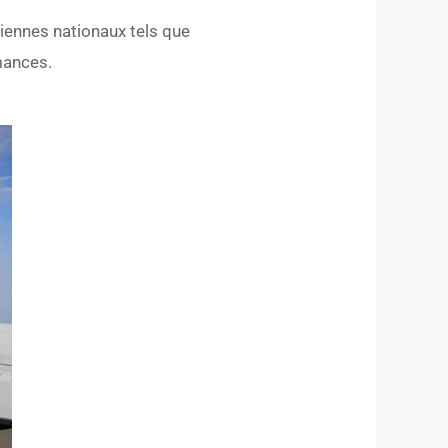
oliennes nationaux tels que
mances.