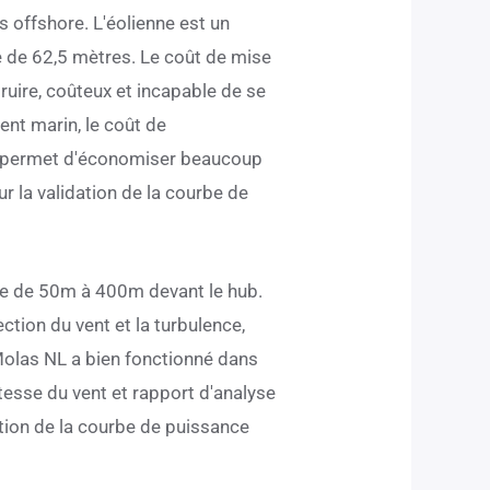
s offshore. L'éolienne est un
 de 62,5 mètres. Le coût de mise
ruire, coûteux et incapable de se
ent marin, le coût de
qui permet d'économiser beaucoup
r la validation de la courbe de
ce de 50m à 400m devant le hub.
rection du vent et la turbulence,
Molas NL a bien fonctionné dans
itesse du vent et rapport d'analyse
ation de la courbe de puissance