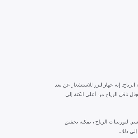
Nanjing لحلول التطبيقات الذكية لعملاء طاقة الرياح. إنه جهاز ليزر للاستشعار عن بعد
ال ناقل الرياح من أعلى الكنة إلى
 توصيله بنظام التحكم الرئيسي لتوربينات الرياح ، يمكنه تحقيق
إلى ذلك.