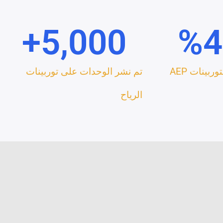
+
5,000
%
4
ربينات AEP
تم نشر الوحدات على توربينات
الرياح