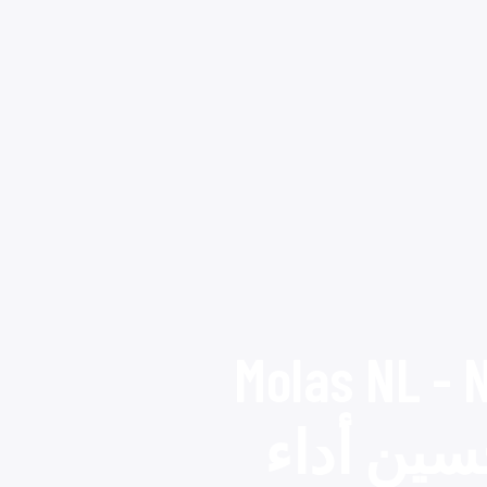
Molas NL - 
Wind لتحسين أداء